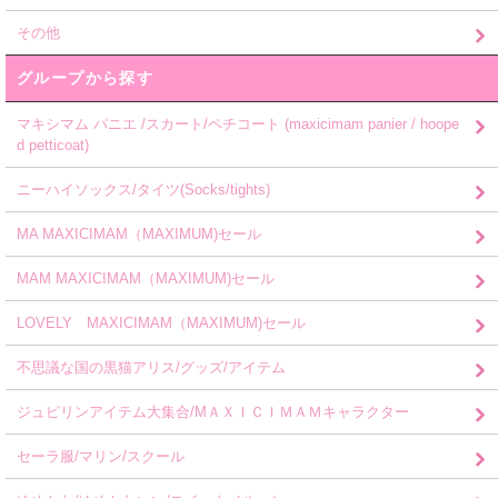
その他
グループから探す
マキシマム パニエ /スカート/ペチコート (maxicimam panier / hoope
d petticoat)
ニーハイソックス/タイツ(Socks/tights)
MA MAXICIMAM（MAXIMUM)セール
MAM MAXICIMAM（MAXIMUM)セール
LOVELY MAXICIMAM（MAXIMUM)セール
不思議な国の黒猫アリス/グッズ/アイテム
ジュピリンアイテム大集合/MＡＸＩＣＩＭＡＭキャラクター
セーラ服/マリン/スクール