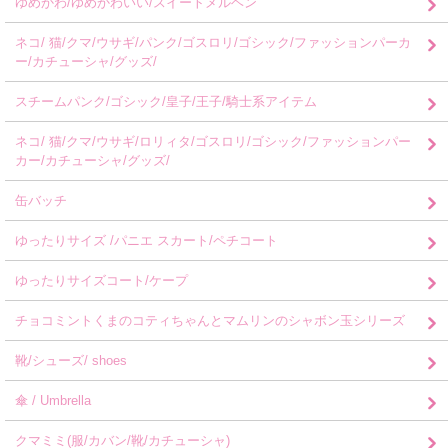
ゆめかわ/ゆめかわいい/スイートメルヘン
ネコ/ 猫/クマ/ウサギ/パンク/ゴスロリ/ゴシック/ファッションパーカ
ー/カチューシャ/グッズ/
スチームパンク/ゴシック/皇子/王子/騎士系アイテム
ネコ/ 猫/クマ/ウサギ/ロリィタ/ゴスロリ/ゴシック/ファッションパー
カー/カチューシャ/グッズ/
缶バッチ
ゆったりサイズ /パニエ スカート/ペチコート
ゆったりサイズコート/ケープ
チョコミントくまのコティちゃんとマムリンのシャボン玉シリーズ
靴/シューズ/ shoes
傘 / Umbrella
クマミミ(服/カバン/靴/カチューシャ)