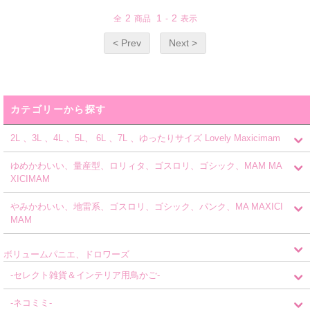
2
1
2
全
商品
-
表示
< Prev
Next >
カテゴリーから探す
2L 、3L 、4L 、5L、 6L 、7L 、ゆったりサイズ Lovely Maxicimam
ゆめかわいい、量産型、ロリィタ、ゴスロリ、ゴシック、MAM MA
XICIMAM
やみかわいい、地雷系、ゴスロリ、ゴシック、パンク、MA MAXICI
MAM
ボリュームパニエ、ドロワーズ
-セレクト雑貨＆インテリア用鳥かご-
-ネコミミ-