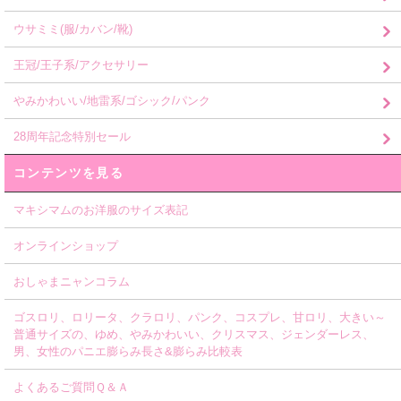
ウサミミ(服/カバン/靴)
王冠/王子系/アクセサリー
やみかわいい/地雷系/ゴシック/パンク
28周年記念特別セール
コンテンツを見る
マキシマムのお洋服のサイズ表記
オンラインショップ
おしゃまニャンコラム
ゴスロリ、ロリータ、クラロリ、パンク、コスプレ、甘ロリ、大きい～
普通サイズの、ゆめ、やみかわいい、クリスマス、ジェンダーレス、
男、女性のパニエ膨らみ長さ&膨らみ比較表
よくあるご質問Ｑ＆Ａ