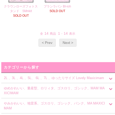
クラウンローズフォトス
ブランラパン BI-ioh
タンド SMnkit
SOLD OUT
SOLD OUT
14
1
14
全
商品
-
表示
< Prev
Next >
カテゴリーから探す
2L 、3L 、4L 、5L、 6L 、7L 、ゆったりサイズ Lovely Maxicimam
ゆめかわいい、量産型、ロリィタ、ゴスロリ、ゴシック、MAM MA
XICIMAM
やみかわいい、地雷系、ゴスロリ、ゴシック、パンク、MA MAXICI
MAM