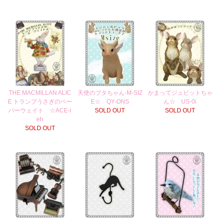
THE MACMILLAN ALIC
天使のブタちゃん-M-SIZ
かまってジュビットちゃ
E トランプうさぎのペー
E☆ QY-ONS
ん☆ US-0i
パーウェイト ☆ACE-i
SOLD OUT
SOLD OUT
eh
SOLD OUT