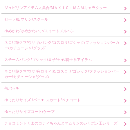
ジュピリンアイテム大集合/MＡＸＩＣＩＭＡＭキャラクター
セーラ服/マリン/スクール
ゆめかわ/ゆめかわいい/スイートメルヘン
ネコ/ 猫/クマ/ウサギ/パンク/ゴスロリ/ゴシック/ファッションパーカ
ー/カチューシャ/グッズ/
スチームパンク/ゴシック/皇子/王子/騎士系アイテム
ネコ/ 猫/クマ/ウサギ/ロリィタ/ゴスロリ/ゴシック/ファッションパー
カー/カチューシャ/グッズ/
缶バッチ
ゆったりサイズ /パニエ スカート/ペチコート
ゆったりサイズコート/ケープ
チョコミントくまのコティちゃんとマムリンのシャボン玉シリーズ