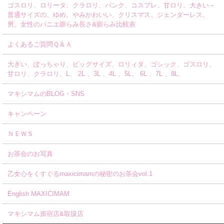
ゴスロリ、ロリータ、クラロリ、パンク、コスプレ、甘ロリ、大きい～
普通サイズの、ゆめ、やみかわいい、クリスマス、ジェンダーレス、
男、女性のパニエ膨らみ長さ&膨らみ比較表
よくあるご質問Ｑ＆Ａ
大きい、ぽっちゃり、ビッグサイズ、ロリィタ、ゴシック、ゴスロリ、
甘ロリ、クラロリ、L、 2L 、3L 、4L 、5L、 6L 、7L 、8L、
マキシマムのBLOG・SNS
キャンペーン
ＮＥＷＳ
お茶会のお写真
乙女心をくすぐるmaxicimamの秘密のお茶会vol.1
English MAXICIMAM
マキシマム原宿店&取扱店