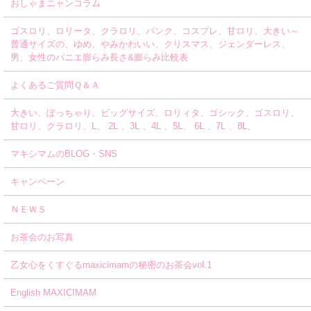
おしゃまニャンコラム
ゴスロリ、ロリータ、クラロリ、パンク、コスプレ、甘ロリ、大きい～
普通サイズの、ゆめ、やみかわいい、クリスマス、ジェンダーレス、
男、女性のパニエ膨らみ長さ&膨らみ比較表
よくあるご質問Ｑ＆Ａ
大きい、ぽっちゃり、ビッグサイズ、ロリィタ、ゴシック、ゴスロリ、
甘ロリ、クラロリ、L、 2L 、3L 、4L 、5L、 6L 、7L 、8L、
マキシマムのBLOG・SNS
キャンペーン
ＮＥＷＳ
お茶会のお写真
乙女心をくすぐるmaxicimamの秘密のお茶会vol.1
English MAXICIMAM