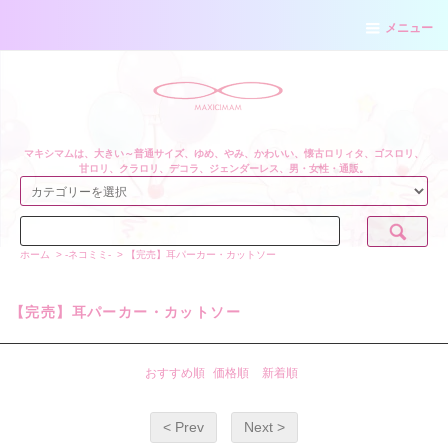
メニュー
マキシマムは、大きい～普通サイズ、ゆめ、やみ、かわいい、懐古ロリィタ、ゴスロリ、
甘ロリ、クラロリ、デコラ、ジェンダーレス、男・女性・通販。
ホーム
>
-ネコミミ-
>
【完売】耳パーカー・カットソー
【完売】耳パーカー・カットソー
おすすめ順
価格順
新着順
< Prev
Next >