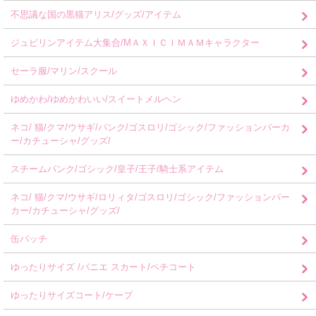
不思議な国の黒猫アリス/グッズ/アイテム
ジュピリンアイテム大集合/MＡＸＩＣＩＭＡＭキャラクター
セーラ服/マリン/スクール
ゆめかわ/ゆめかわいい/スイートメルヘン
ネコ/ 猫/クマ/ウサギ/パンク/ゴスロリ/ゴシック/ファッションパーカ
ー/カチューシャ/グッズ/
スチームパンク/ゴシック/皇子/王子/騎士系アイテム
ネコ/ 猫/クマ/ウサギ/ロリィタ/ゴスロリ/ゴシック/ファッションパー
カー/カチューシャ/グッズ/
缶バッチ
ゆったりサイズ /パニエ スカート/ペチコート
ゆったりサイズコート/ケープ