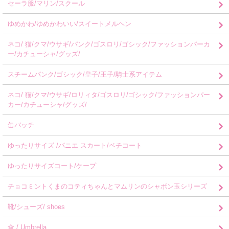
セーラ服/マリン/スクール
ゆめかわ/ゆめかわいい/スイートメルヘン
ネコ/ 猫/クマ/ウサギ/パンク/ゴスロリ/ゴシック/ファッションパーカ
ー/カチューシャ/グッズ/
スチームパンク/ゴシック/皇子/王子/騎士系アイテム
ネコ/ 猫/クマ/ウサギ/ロリィタ/ゴスロリ/ゴシック/ファッションパー
カー/カチューシャ/グッズ/
缶バッチ
ゆったりサイズ /パニエ スカート/ペチコート
ゆったりサイズコート/ケープ
チョコミントくまのコティちゃんとマムリンのシャボン玉シリーズ
靴/シューズ/ shoes
傘 / Umbrella