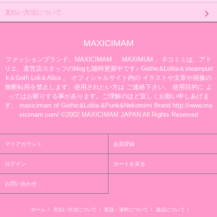
支払い方法について
MAXICIMAM
ファッションブランド、MAXICIMAM 、 MAXIMUM 、ネコミミは、アト
リエ、直営店スタッフのblogも随時更新中です♪ Gothic&Lolita＆steampun
k＆Goth Loli＆Alice 。 オフィシャルサイト内の イラストや文章や画像の
無断転用を禁止します。使用されたい方は ご連絡下さい。 使用目的に よ
ってはお断りする事があります。ご理解のほど宜しくお願い申しあげま
す。 maxicimam of Gothic&Lolita &Punk&Nekomimi Brand http://www.ma
xicimam.com/ ©2002 MAXICIMAM JAPAN All Rights Reserved
マイアカウント
会員登録
ログイン
カートを見る
お問い合わせ
ホーム
/
支払い方法について
/
配送・送料について
/
返品について
/