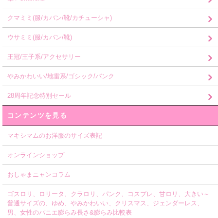
クマミミ(服/カバン/靴/カチューシャ)
ウサミミ(服/カバン/靴)
王冠/王子系/アクセサリー
やみかわいい/地雷系/ゴシック/パンク
28周年記念特別セール
コンテンツを見る
マキシマムのお洋服のサイズ表記
オンラインショップ
おしゃまニャンコラム
ゴスロリ、ロリータ、クラロリ、パンク、コスプレ、甘ロリ、大きい～
普通サイズの、ゆめ、やみかわいい、クリスマス、ジェンダーレス、
男、女性のパニエ膨らみ長さ&膨らみ比較表