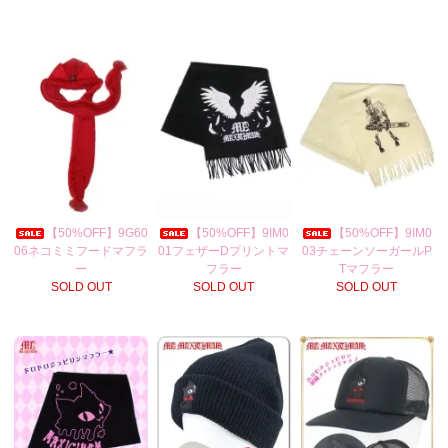
【50%OFF】9G60
【50%OFF】9IM0
【50%OFF】9IM0
06ネコミミフードマフラ
01フェザーDプリントマ
03チェーンソーガールP
ー
フラー
Tマフラー
SOLD OUT
SOLD OUT
SOLD OUT