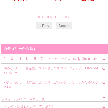
SOLD OUT
12
1
12
全
商品
-
表示
< Prev
Next >
カテゴリーから探す
2L 、3L 、4L 、5L、 6L 、7L 、ゆったりサイズ Lovely Maxicimam
ゆめかわいい、量産型、ロリィタ、ゴスロリ、ゴシック、MAM MA
XICIMAM
やみかわいい、地雷系、ゴスロリ、ゴシック、パンク、MA MAXICI
MAM
ボリュームパニエ、ドロワーズ
-セレクト雑貨＆インテリア用鳥かご-