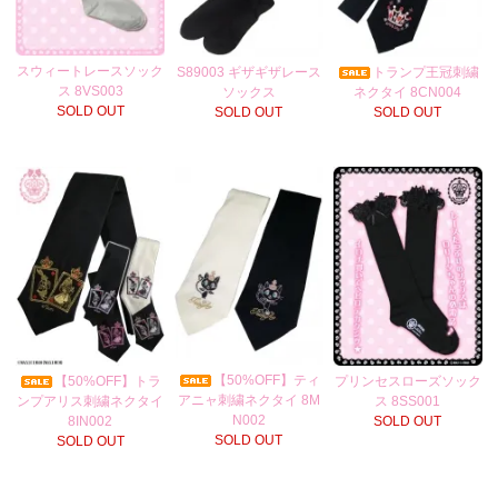
スウィートレースソック
S89003 ギザギザレース
トランプ王冠刺繍
ス 8VS003
ソックス
ネクタイ 8CN004
SOLD OUT
SOLD OUT
SOLD OUT
【50%OFF】ティ
【50%OFF】トラ
プリンセスローズソック
アニャ刺繍ネクタイ 8M
ンプアリス刺繍ネクタイ
ス 8SS001
N002
8IN002
SOLD OUT
SOLD OUT
SOLD OUT