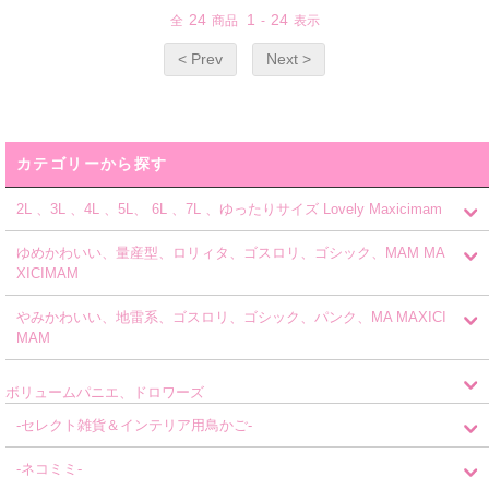
24
1
24
全
商品
-
表示
< Prev
Next >
カテゴリーから探す
2L 、3L 、4L 、5L、 6L 、7L 、ゆったりサイズ Lovely Maxicimam
ゆめかわいい、量産型、ロリィタ、ゴスロリ、ゴシック、MAM MA
XICIMAM
やみかわいい、地雷系、ゴスロリ、ゴシック、パンク、MA MAXICI
MAM
ボリュームパニエ、ドロワーズ
-セレクト雑貨＆インテリア用鳥かご-
-ネコミミ-