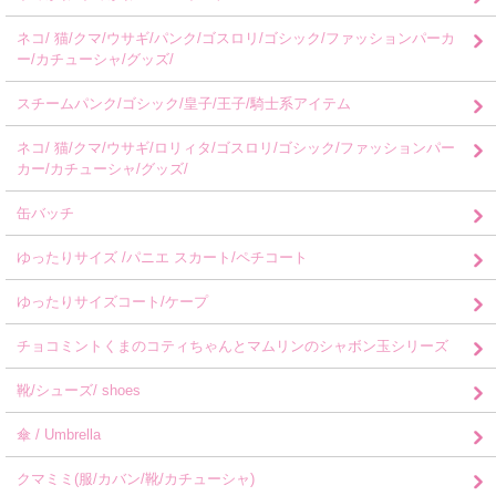
ネコ/ 猫/クマ/ウサギ/パンク/ゴスロリ/ゴシック/ファッションパーカ
ー/カチューシャ/グッズ/
スチームパンク/ゴシック/皇子/王子/騎士系アイテム
ネコ/ 猫/クマ/ウサギ/ロリィタ/ゴスロリ/ゴシック/ファッションパー
カー/カチューシャ/グッズ/
缶バッチ
ゆったりサイズ /パニエ スカート/ペチコート
ゆったりサイズコート/ケープ
チョコミントくまのコティちゃんとマムリンのシャボン玉シリーズ
靴/シューズ/ shoes
傘 / Umbrella
クマミミ(服/カバン/靴/カチューシャ)