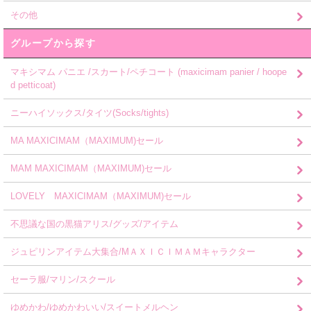
その他
グループから探す
マキシマム パニエ /スカート/ペチコート (maxicimam panier / hoope
d petticoat)
ニーハイソックス/タイツ(Socks/tights)
MA MAXICIMAM（MAXIMUM)セール
MAM MAXICIMAM（MAXIMUM)セール
LOVELY MAXICIMAM（MAXIMUM)セール
不思議な国の黒猫アリス/グッズ/アイテム
ジュピリンアイテム大集合/MＡＸＩＣＩＭＡＭキャラクター
セーラ服/マリン/スクール
ゆめかわ/ゆめかわいい/スイートメルヘン