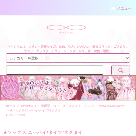
メニュー
マキシマムは、大きい～普通サイズ、ゆめ、やみ、かわいい、懐古ロリィタ、ゴスロリ、
甘ロリ、クラロリ、デコラ、ジェンダーレス、男・女性・通販。
ホーム
>
ゆめかわいい、量産型、ロリィタ、ゴスロリ、ゴシック、MAM MAXICIMAM
>
★ソックス/ニーハイ/タイツ/ネクタイ
(Ties / Socks)
★ソックス/ニーハイ/タイツ/ネクタイ