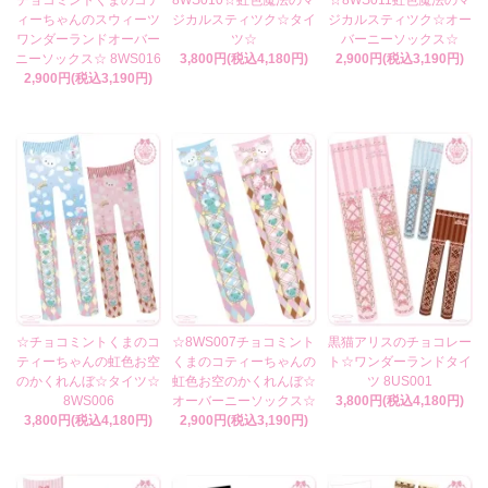
ィーちゃんのスウィーツ
ジカルスティツク☆タイ
ジカルスティツク☆オー
ワンダーランドオーバー
ツ☆
バーニーソックス☆
ニーソックス☆ 8WS016
3,800円(税込4,180円)
2,900円(税込3,190円)
2,900円(税込3,190円)
☆チョコミントくまのコ
☆8WS007チョコミント
黒猫アリスのチョコレー
ティーちゃんの虹色お空
くまのコティーちゃんの
ト☆ワンダーランドタイ
のかくれんぼ☆タイツ☆
虹色お空のかくれんぼ☆
ツ 8US001
8WS006
オーバーニーソックス☆
3,800円(税込4,180円)
3,800円(税込4,180円)
2,900円(税込3,190円)