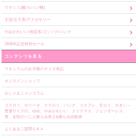
ウサミミ(服/カバン/靴)
王冠/王子系/アクセサリー
やみかわいい/地雷系/ゴシック/パンク
28周年記念特別セール
コンテンツを見る
マキシマムのお洋服のサイズ表記
オンラインショップ
おしゃまニャンコラム
ゴスロリ、ロリータ、クラロリ、パンク、コスプレ、甘ロリ、大きい～
普通サイズの、ゆめ、やみかわいい、クリスマス、ジェンダーレス、
男、女性のパニエ膨らみ長さ&膨らみ比較表
よくあるご質問Ｑ＆Ａ