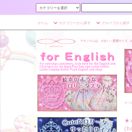
ホーム
カテゴリーから探す
グループから探す
マキシマムは、大きい～普通サイズ、
ホー
★
(b