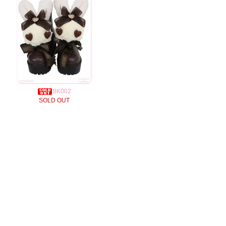
8K002
SOLD OUT