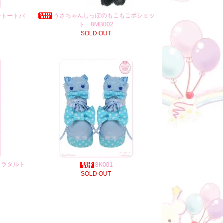
うさちゃんしっぽのもこもこポシェッ
チトートバ
ト 8MB002
SOLD OUT
コラタルト
8K001
SOLD OUT