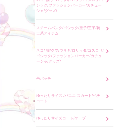
シック/ファッションパーカー/カチュー
シャ/グッズ/
スチームパンク/ゴシック/皇子/王子/騎
士系アイテム
ネコ/ 猫/クマ/ウサギ/ロリィタ/ゴスロリ/
ゴシック/ファッションパーカー/カチュ
ーシャ/グッズ/
缶バッチ
ゆったりサイズ /パニエ スカート/ペチ
コート
ゆったりサイズコート/ケープ