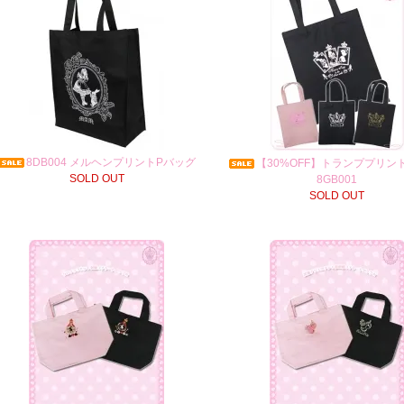
8DB004 メルヘンプリントPバッグ
【30%OFF】トランププリン
SOLD OUT
8GB001
SOLD OUT