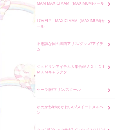
MAM MAXICIMAM（MAXIMUM)セール
LOVELY MAXICIMAM（MAXIMUM)セ
ール
不思議な国の黒猫アリス/グッズ/アイテ
ム
ジュピリンアイテム大集合/MＡＸＩＣＩ
ＭＡＭキャラクター
セーラ服/マリン/スクール
ゆめかわ/ゆめかわいい/スイートメルヘ
ン
ネコ/ 猫/クマ/ウサギ/パンク/ゴスロリ/ゴ