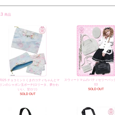
13
商品
スウィートマムのパティセリーバッグ
PT025 チョコミントくまのコティちゃんとマ
03
リンのシャボン玉ポーチ(ロリータ、夢かわ
SOLD OUT
いい、甘ロリ)
SOLD OUT