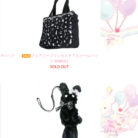
トPバッグ
フェアリープリンセスＰＴスクールバッ
グ 8MB001
SOLD OUT