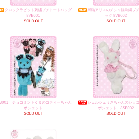
クロックラビット刺繍プチトートバッグ
黒猫アリスのチシャ猫刺繍プ
8VB001
ッグ 8VB002
SOLD OUT
SOLD OUT
SB001 チョコミントくまのコティーちゃん
シェルシェうさちゃんのショ
ポシェット
ポシェット 8SB002
SOLD OUT
SOLD OUT