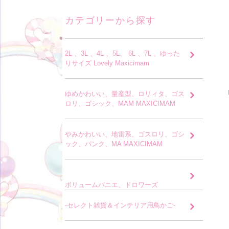
カテゴリーから探す
2L 、3L 、4L 、5L、 6L 、7L 、ゆった
りサイズ Lovely Maxicimam
ゆめかわいい、量産型、ロリィタ、ゴス
ロリ、ゴシック、MAM MAXICIMAM
やみかわいい、地雷系、ゴスロリ、ゴシ
ック、パンク、MA MAXICIMAM
ボリュームパニエ、ドロワーズ
-セレクト雑貨＆インテリア用鳥かご-