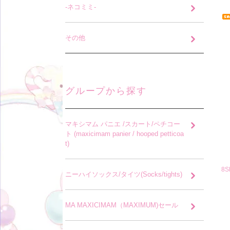
-ネコミミ-
その他
グループから探す
マキシマム パニエ /スカート/ペチコー
ト (maxicimam panier / hooped petticoa
t)
8
ニーハイソックス/タイツ(Socks/tights)
MA MAXICIMAM（MAXIMUM)セール