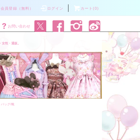
会員登録（無料）
ログイン
カート(0)
お問い合わせ
・女性・通販。
トバッグ/靴