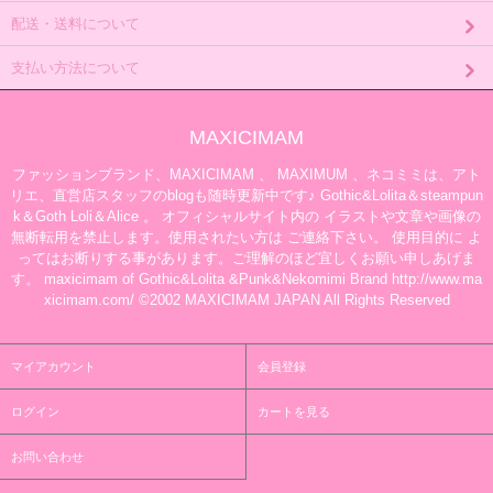
配送・送料について
支払い方法について
MAXICIMAM
ファッションブランド、MAXICIMAM 、 MAXIMUM 、ネコミミは、アト
リエ、直営店スタッフのblogも随時更新中です♪ Gothic&Lolita＆steampun
k＆Goth Loli＆Alice 。 オフィシャルサイト内の イラストや文章や画像の
無断転用を禁止します。使用されたい方は ご連絡下さい。 使用目的に よ
ってはお断りする事があります。ご理解のほど宜しくお願い申しあげま
す。 maxicimam of Gothic&Lolita &Punk&Nekomimi Brand http://www.ma
xicimam.com/ ©2002 MAXICIMAM JAPAN All Rights Reserved
マイアカウント
会員登録
ログイン
カートを見る
お問い合わせ