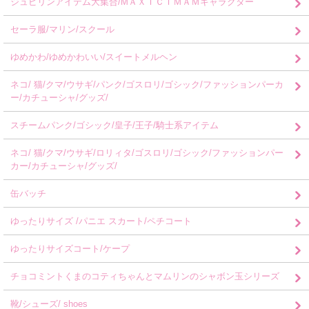
ジュピリンアイテム大集合/MＡＸＩＣＩＭＡＭキャラクター
セーラ服/マリン/スクール
ゆめかわ/ゆめかわいい/スイートメルヘン
ネコ/ 猫/クマ/ウサギ/パンク/ゴスロリ/ゴシック/ファッションパーカ
ー/カチューシャ/グッズ/
スチームパンク/ゴシック/皇子/王子/騎士系アイテム
ネコ/ 猫/クマ/ウサギ/ロリィタ/ゴスロリ/ゴシック/ファッションパー
カー/カチューシャ/グッズ/
缶バッチ
ゆったりサイズ /パニエ スカート/ペチコート
ゆったりサイズコート/ケープ
チョコミントくまのコティちゃんとマムリンのシャボン玉シリーズ
靴/シューズ/ shoes