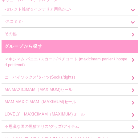
-セレクト雑貨＆インテリア用鳥かご-
-ネコミミ-
その他
グループから探す
マキシマム パニエ /スカート/ペチコート (maxicimam panier / hoope
d petticoat)
ニーハイソックス/タイツ(Socks/tights)
MA MAXICIMAM（MAXIMUM)セール
MAM MAXICIMAM（MAXIMUM)セール
LOVELY MAXICIMAM（MAXIMUM)セール
不思議な国の黒猫アリス/グッズ/アイテム