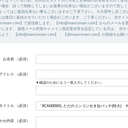
多くなっているため、お問合せタイトルに件名とお客様のお名前を入れて送信
い場合、誤って削除してしまいお返事が出来ない場合がございますので宜しく
によってはご返信出来ない事もございますがご了承下さい。 ※大変申し訳ござ
には後日に返信させていただく場合がございます。ご了承ください。 当サイ
axicimam.com】で送信致します。 【info@maxicimam.com】からのメー
いします。 迷惑メール対策やドメイン指定受信等を設定している方は、 当サ
う、 【info@maxicimam.com】 、【@maxicimam.com】の登録をお
お名前
（必須）
アドレス
（必須）
▼確認のためにもう一度入力してください。
タイトル
（必須）
わせ内容
（必須）