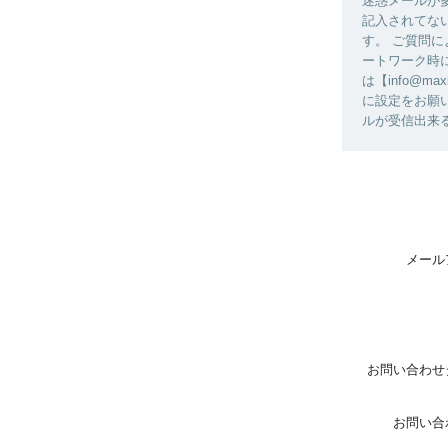
迷惑メールが
記入されてな
す。 ご質問
ートワーク時
は【info@m
に設定をお願
ルが受信出来るよ
メール
お問い合わせ
お問い合