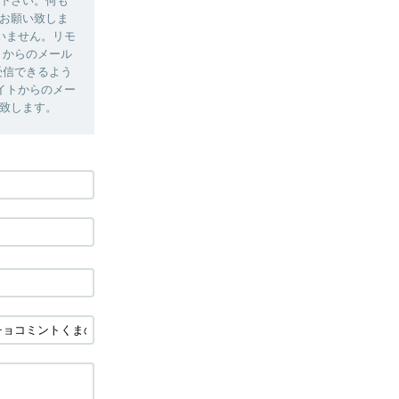
下さい。何も
お願い致しま
いません。リモ
トからのメール
ルを受信できるよう
イトからのメー
願い致します。