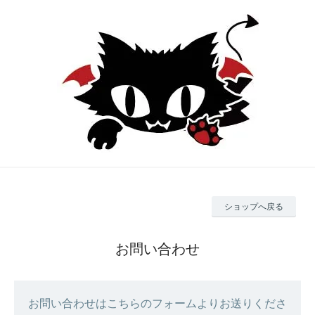
ショップへ戻る
お問い合わせ
お問い合わせはこちらのフォームよりお送りくださ