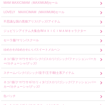
MAM MAXICIMAM（MAXIMUM)セール
LOVELY MAXICIMAM（MAXIMUM)セール
不思議な国の黒猫アリス/グッズ/アイテム
ジュピリンアイテム大集合/MＡＸＩＣＩＭＡＭキャラクター
セーラ服/マリン/スクール
ゆめかわ/ゆめかわいい/スイートメルヘン
ネコ/ 猫/クマ/ウサギ/パンク/ゴスロリ/ゴシック/ファッションパーカ
ー/カチューシャ/グッズ/
スチームパンク/ゴシック/皇子/王子/騎士系アイテム
ネコ/ 猫/クマ/ウサギ/ロリィタ/ゴスロリ/ゴシック/ファッションパー
カー/カチューシャ/グッズ/
缶バッチ