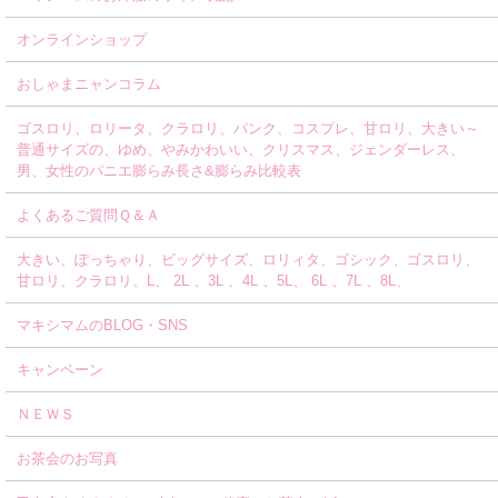
オンラインショップ
おしゃまニャンコラム
ゴスロリ、ロリータ、クラロリ、パンク、コスプレ、甘ロリ、大きい～
普通サイズの、ゆめ、やみかわいい、クリスマス、ジェンダーレス、
男、女性のパニエ膨らみ長さ&膨らみ比較表
よくあるご質問Ｑ＆Ａ
大きい、ぽっちゃり、ビッグサイズ、ロリィタ、ゴシック、ゴスロリ、
甘ロリ、クラロリ、L、 2L 、3L 、4L 、5L、 6L 、7L 、8L、
マキシマムのBLOG・SNS
キャンペーン
ＮＥＷＳ
お茶会のお写真