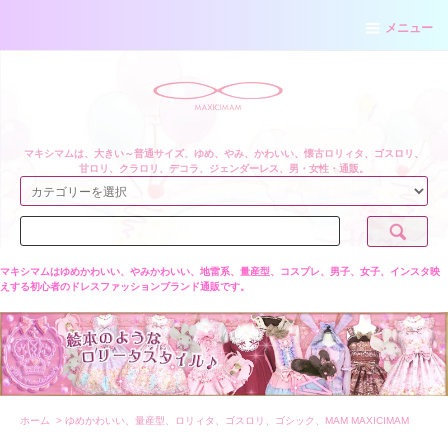
メニュー
マキシマムは、大きい～普通サイズ、ゆめ、やみ、かわいい、懐古ロリィタ、ゴスロリ、
甘ロリ、クラロリ、デコラ、ジェンダーレス、男・女性・通販。
マキシマムはゆめかわいい、やみかわいい、地雷系、量産型、コスプレ、男子、女子、インスタ映
えする初心者のドレスファッションブランド通販です。
ホーム
>
ゆめかわいい、量産型、ロリィタ、ゴスロリ、ゴシック、MAM MAXICIMAM