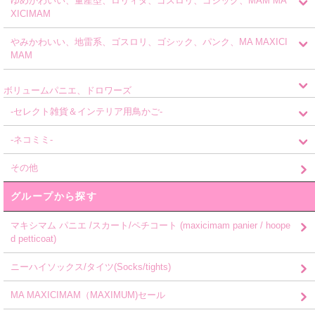
ゆめかわいい、量産型、ロリィタ、ゴスロリ、ゴシック、MAM MA
XICIMAM
やみかわいい、地雷系、ゴスロリ、ゴシック、パンク、MA MAXICI
MAM
ボリュームパニエ、ドロワーズ
-セレクト雑貨＆インテリア用鳥かご-
-ネコミミ-
その他
グループから探す
マキシマム パニエ /スカート/ペチコート (maxicimam panier / hoope
d petticoat)
ニーハイソックス/タイツ(Socks/tights)
MA MAXICIMAM（MAXIMUM)セール