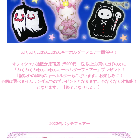
ぷくぷくぷわんぷわんキーホルダーフェアー開催中！
オフィシャル通販か原宿店で5000円＋税 以上お買い上げの方に
「ぷくぷくぷわんぷわんキーホルダーフェアー」プレゼント！
上記以外の絵柄のキーホルダーもございます。お楽しみに！
※柄は選べませんランダムでのプレゼントとなります。※なくなり次第終了
となります。 【終了となりした。】
2022缶バッチフェアー