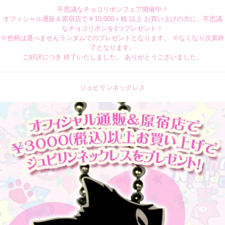
不思議なチョコリボンフェア開催中！
オフィシャル通販＆原宿店で￥15,000＋税 以上 お買い上げの方に、不思議
なチョコリボンを1つプレゼント！
※色柄は選べませんランダムでのプレゼントとなります。 ※なくなり次第終
了となります。
ご好評につき 終了いたしました。 ありがとうございました。
ジュピリンネックレス