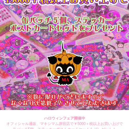
ハロウィンフェア開催中
オフィシャル通販、マキシマム原宿店で￥5000＋税以上お買い上げで