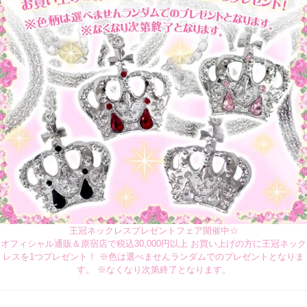
王冠ネックレスプレゼントフェア開催中☆
オフィシャル通販＆原宿店で税込30,000円以上 お買い上げの方に王冠ネック
レスを1つプレゼント！ ※色は選べませんランダムでのプレゼントとなりま
す。 ※なくなり次第終了となります。