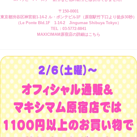
〒150-0001
東京都渋谷区神宮前1-14-2 ル・ポンテビル1F（原宿駅竹下口より徒歩30秒）
（Le Ponte Bld.1F 1-14-2 Jingumae Shibuya Tokyo）
TEL：
03-5772-8841
MAXICIMAM原宿店の詳細はこちら