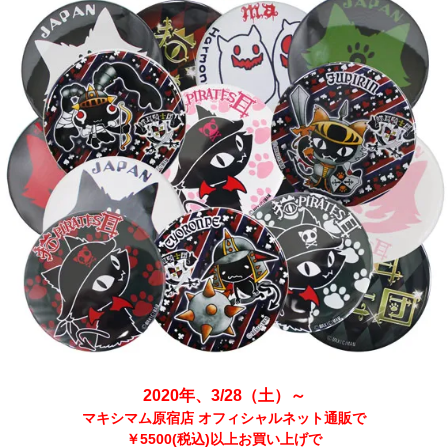
2020年、3/28（土）～
マキシマム原宿店 オフィシャルネット通販で
￥5500(税込)以上お買い上げで