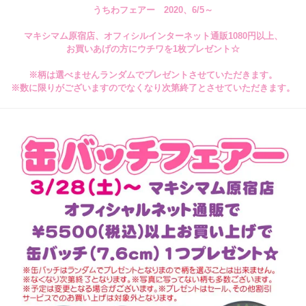
うちわフェアー 2020、6/5～
マキシマム原宿店、オフィシルインターネット通販1080円以上、
お買いあげの方にウチワを1枚プレゼント☆
※柄は選べませんランダムでプレゼントさせていただきます。
※数に限りがございますのでなくなり次第終了とさせていただきます。