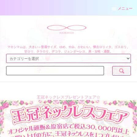
メニュー
マキシマムは、大きい～普通サイズ、ゆめ、やみ、かわいい、懐古ロリィタ、ゴスロリ、
甘ロリ、クラロリ、デコラ、ジェンダーレス、男・女性・通販。
王冠ネックレスプレゼントフェア☆