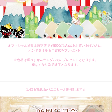
オフィシャル通販＆原宿店で￥5000(税込)以上お買い上げの方に、
ハンドタオル＆年賀状をプレゼント！
※色柄は選べませんランダムでのプレゼントとなります。
※なくなり次第終了となります。
1月2＆3日B品パニエセール開催します☆