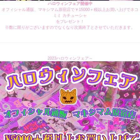
ハロウィンフェア開催中
オフィシャル通販、マキシマム原宿店で￥15000＋税以上お買い上げでネコ
ミミ カチューシャ
をプレゼント！
※数に限りがございますのでなくなり次第終了とさせていただきます。
2023ハロウィンフェア～