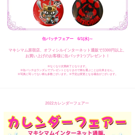
缶バッチフェアー 6/1(水)～
マキシマム原宿店、オフィシルインターネット通販で3300円以上、
お買い上げのお客様に缶バッチ1つプレゼント！
※なくなり次第終了となります。
※缶バッチはランダムでプレゼントとなりまので柄を選ぶことは出来ません。
※写真に写ってない柄も多数ございます。※予定は変更となる場合がございます。
2022カレンダーフェアー