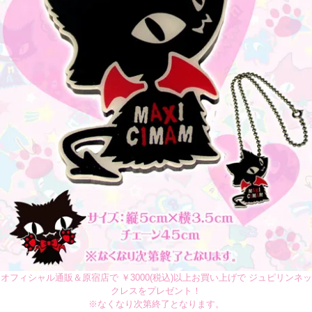
オフィシャル通販＆原宿店で ￥3000(税込)以上お買い上げで ジュピリンネッ
クレスをプレゼント！
※なくなり次第終了となります。