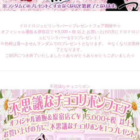
ドロドロジュピリンラバー☆プレゼントフェア開催中☆
オフィシャル通販＆原宿店で￥5,000＋税 以上 お買い上げの方にドロドロジ
ュピリンラバーを1つプレゼント！
※色柄は選べませんランダムでのプレゼントとなります。 ※なくなり次第終
了となります。
ご好評につき終了いたしました☆ありがとうありがとうございました☆
不思議なチョコリボン