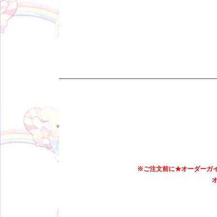
※ご注文前に★オーダーガイ
オ