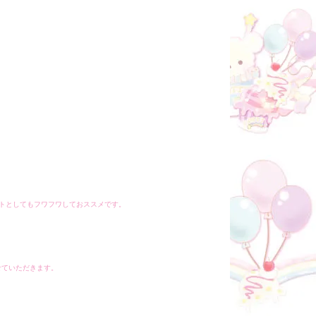
。
コートとしてもフワフワしておススメです。
せていただきます。