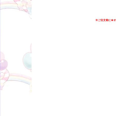
※ご注文前に★オ