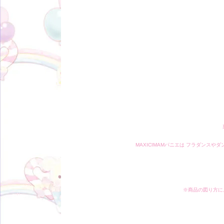
MAXICIMAMパニエは フラダンス
※商品の図り方に