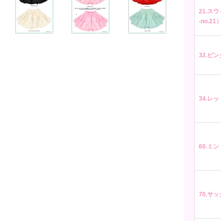
21.スウ
-no.21
32.ピンク
34.レッド
60.ミント
70.サッ