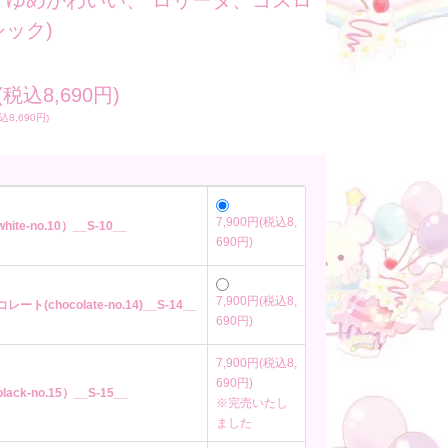
、ゆめかわいい、 ロリータ、ゴスロ
ック)
(税込8,690円)
込8,690円)
7,900円(税込8,
hite-no.10）__S-10__
690円)
7,900円(税込8,
レート(chocolate-no.14)__S-14__
690円)
7,900円(税込8,
690円)
lack-no.15）__S-15__
※完売いたし
ました