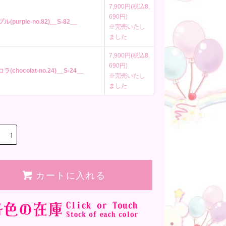
7,900円(税込8,
690円)
ル(purple-no.82)__S-82__
※完売いたし
ました
7,900円(税込8,
690円)
ラ(chocolat-no.24)__S-24__
※完売いたし
ました
カートに入れる