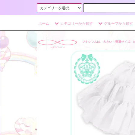
ホーム
カテゴリーから探す
グループから探す
マキシマムは、大きい～普通サイズ、