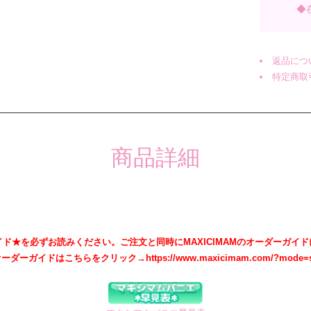
◆
返品につ
特定商取
商品詳細
ド★を必ずお読みください。ご注文と同時にMAXICIMAMのオーダーガイ
ーダーガイドはこちらをクリック→https://www.maxicimam.com/?mode=