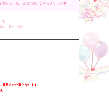
在庫状況、色、値段詳細はこちらクリック◆
いて
引法に基づく表記
ドに同意された事となります。
sk