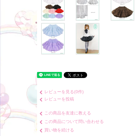
レビューを見る(0件)
レビューを投稿
この商品を友達に教える
この商品について問い合わせる
買い物を続ける