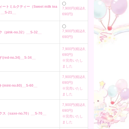
ィートミルクティー（Sweet milk tea
7,900円(税込8,
）__S-21__
690円)
7,900円(税込8,
（pink-no.32）__S-32__
690円)
7,900円(税込8,
690円)
(red-no.34)__S-34__
※完売いたし
ました
7,900円(税込8,
690円)
(mint-no.60)__S-60__
※完売いたし
ました
7,900円(税込8,
690円)
クス（saxe-no.70）__S-70__
※完売いたし
ました