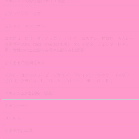
マキシマムのお洋服のサイズ表記
オンラインショップ
おしゃまニャンコラム
ゴスロリ、ロリータ、クラロリ、パンク、コスプレ、甘ロリ、大きい～
普通サイズの、ゆめ、やみかわいい、クリスマス、ジェンダーレス、
男、女性のパニエ膨らみ長さ&膨らみ比較表
よくあるご質問Ｑ＆Ａ
大きい、ぽっちゃり、ビッグサイズ、ロリィタ、ゴシック、ゴスロリ、
甘ロリ、クラロリ、L、 2L 、3L 、4L 、5L、 6L 、7L 、8L、
マキシマムのBLOG・SNS
キャンペーン
ＮＥＷＳ
お茶会のお写真