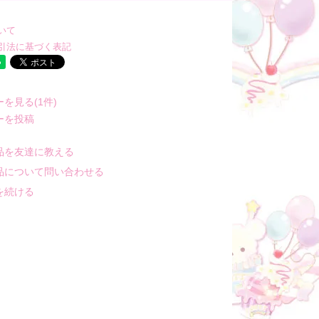
いて
引法に基づく表記
を見る(1件)
ーを投稿
品を友達に教える
品について問い合わせる
を続ける