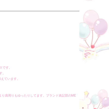
スです。
す。
加えています。
より肩周りもゆったりしてます。ブランド表記部のME