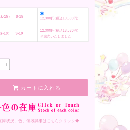
k-15）__S-15__
12,300円(税込13,530円)
12,300円(税込13,530円)
e-10）__S-10__
※完売いたしました
カートに入れる
在庫状況、色、値段詳細はこちらクリック◆