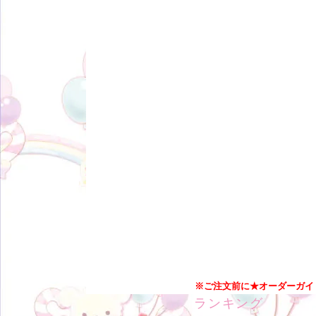
※ご注文前に★オーダーガイ
ランキング