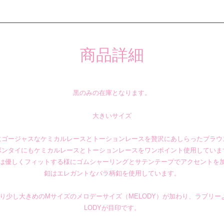
商品詳細
黒のみの在庫となります。
大きいサイズ
にゴージャスなケミカルレースとトーションレースを贅沢にあしらったブラウ
ボンタイにもケミカルレースとトーションレースをワンポイント使用していま
は優しくフィットする様にゴムシャーリングとサテンテープでアクセントを
釦はエレガントなバラ柄釦を使用しています。
り少し大きめのMサイズのメロデーサイズ（MELODY）が加わり、ラブリー
LODYが目印です。