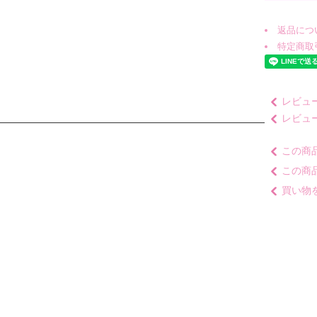
返品につ
特定商取
レビュー
レビュ
この商
この商
買い物