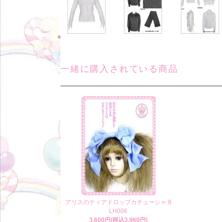
一緒に購入されている商品
アリスのティアドロップカチューシャ 8
LH006
3,600円(税込3,960円)