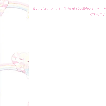
※こちらの生地には、生地の自然な風合いを生かす
かす為生じ