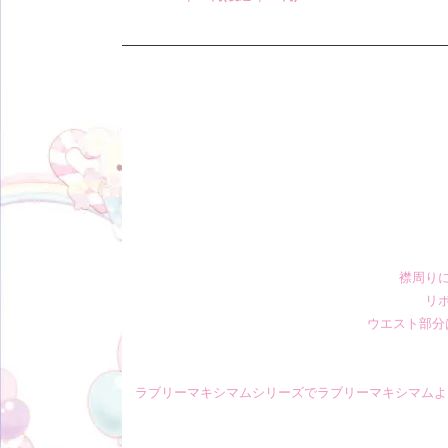
襟周り
リ
ウエスト部分
ラブリーマキシマムシリーズでラブリーマキシマムよ