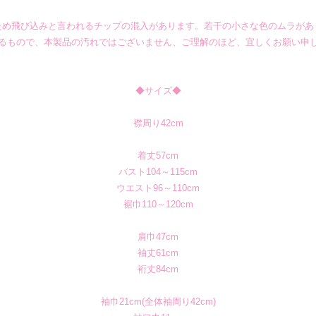
ため飛び込みと言われるチップの混入があります。若干の小さな色のムラがあ
るもので、本製品の汚れではございません、ご理解のほど、宜しくお願い申
◆サイズ◆
襟周り42cm
着丈57cm
バスト104～115cm
ウエスト96～110cm
裾巾110～120cm
肩巾47cm
袖丈61cm
裄丈84cm
袖巾21cm(全体袖周り42cm)