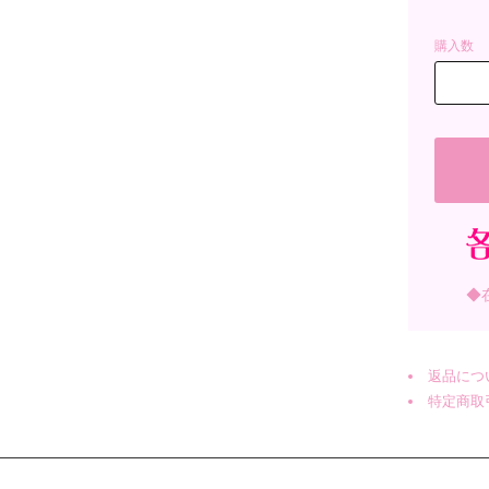
購入数
◆
返品につ
特定商取