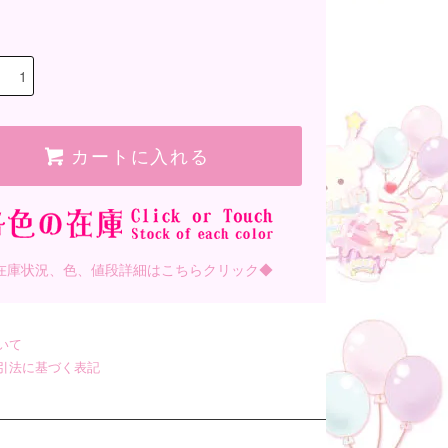
カートに入れる
在庫状況、色、値段詳細はこちらクリック◆
いて
引法に基づく表記