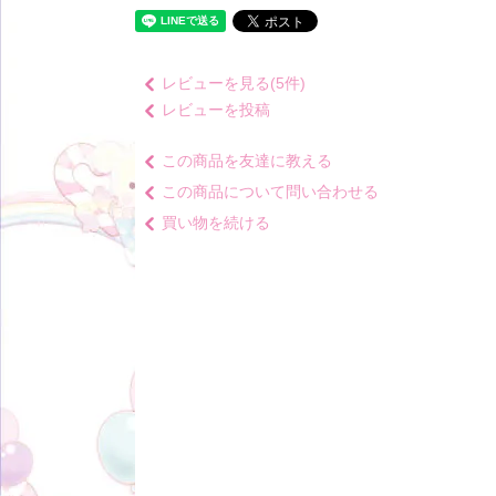
レビューを見る(5件)
レビューを投稿
この商品を友達に教える
この商品について問い合わせる
買い物を続ける